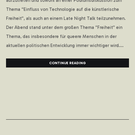
aufzutreten und sowohl an einer Podiumsdiskussion zum
Thema “Einfluss von Technologie auf die künstlerische
Freiheit”, als auch an einem Late Night Talk teilzunehmen.
Der Abend stand unter dem großen Thema “Freiheit” ein
Thema, das insbesondere für queere Menschen in der
aktuellen politischen Entwicklung immer wichtiger wird....
CONTINUE READING