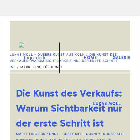
LUKAS MOLL – QUEERE KUNST AUS KÖLN
/
DIE KUNST DES
HOME
GALERIE
VERKAUFS: WARUM SICHTBARKEIT NUR DER ERSTE SCHRITT
IST
/
MARKETING FÜR KUNST
Die Kunst des Verkaufs:
LUKAS MOLL
Warum Sichtbarkeit nur
der erste Schritt ist
MARKETING FÜR KUNST
CUSTOMER JOURNEY
,
KUNST ALS