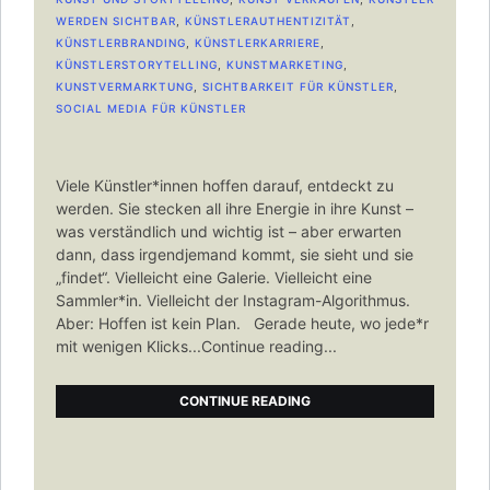
WERDEN SICHTBAR
,
KÜNSTLERAUTHENTIZITÄT
,
KÜNSTLERBRANDING
,
KÜNSTLERKARRIERE
,
KÜNSTLERSTORYTELLING
,
KUNSTMARKETING
,
KUNSTVERMARKTUNG
,
SICHTBARKEIT FÜR KÜNSTLER
,
SOCIAL MEDIA FÜR KÜNSTLER
Viele Künstler*innen hoffen darauf, entdeckt zu
werden. Sie stecken all ihre Energie in ihre Kunst –
was verständlich und wichtig ist – aber erwarten
dann, dass irgendjemand kommt, sie sieht und sie
„findet“. Vielleicht eine Galerie. Vielleicht eine
Sammler*in. Vielleicht der Instagram-Algorithmus.
Aber: Hoffen ist kein Plan. Gerade heute, wo jede*r
mit wenigen Klicks...Continue reading...
CONTINUE READING