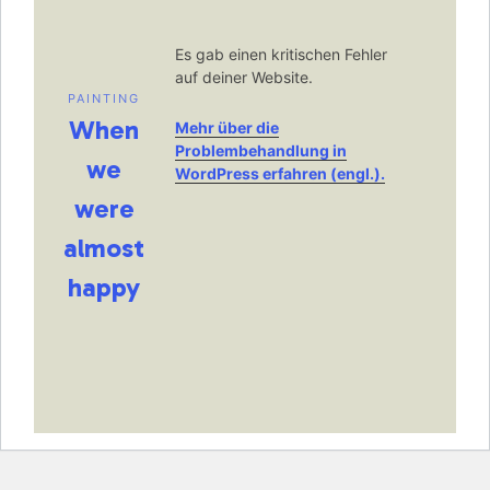
Es gab einen kritischen Fehler
auf deiner Website.
PAINTING
When
Mehr über die
Problembehandlung in
we
WordPress erfahren (engl.).
were
almost
happy