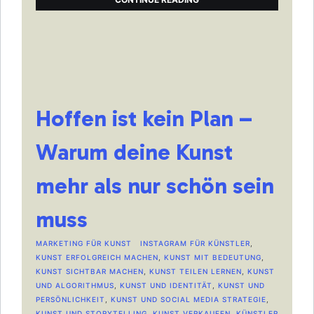
Hoffen ist kein Plan –
Warum deine Kunst
mehr als nur schön sein
muss
MARKETING FÜR KUNST
INSTAGRAM FÜR KÜNSTLER
,
KUNST ERFOLGREICH MACHEN
,
KUNST MIT BEDEUTUNG
,
KUNST SICHTBAR MACHEN
,
KUNST TEILEN LERNEN
,
KUNST
UND ALGORITHMUS
,
KUNST UND IDENTITÄT
,
KUNST UND
PERSÖNLICHKEIT
,
KUNST UND SOCIAL MEDIA STRATEGIE
,
KUNST UND STORYTELLING
,
KUNST VERKAUFEN
,
KÜNSTLER