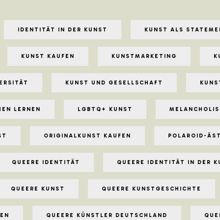
IDENTITÄT IN DER KUNST
KUNST ALS STATEME
KUNST KAUFEN
KUNSTMARKETING
K
ERSITÄT
KUNST UND GESELLSCHAFT
KUNS
HEN LERNEN
LGBTQ+ KUNST
MELANCHOLIS
ST
ORIGINALKUNST KAUFEN
POLAROID-ÄS
QUEERE IDENTITÄT
QUEERE IDENTITÄT IN DER 
QUEERE KUNST
QUEERE KUNSTGESCHICHTE
NEN
QUEERE KÜNSTLER DEUTSCHLAND
QUE