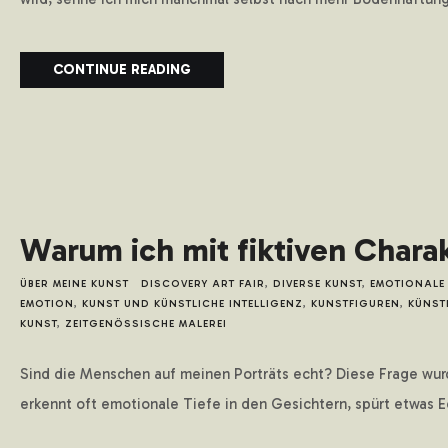
CONTINUE READING
Warum ich mit fiktiven Chara
ÜBER MEINE KUNST
DISCOVERY ART FAIR
,
DIVERSE KUNST
,
EMOTIONALE
EMOTION
,
KUNST UND KÜNSTLICHE INTELLIGENZ
,
KUNSTFIGUREN
,
KÜNST
KUNST
,
ZEITGENÖSSISCHE MALEREI
Sind die Menschen auf meinen Porträts echt? Diese Frage wurde
erkennt oft emotionale Tiefe in den Gesichtern, spürt etwas Ec