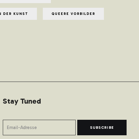
N DER KUNST
QUEERE VORBILDER
Stay Tuned
SUBSCRIBE