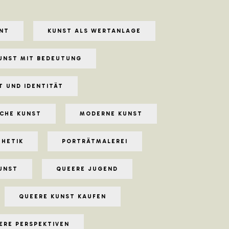
NT
KUNST ALS WERTANLAGE
UNST MIT BEDEUTUNG
T UND IDENTITÄT
CHE KUNST
MODERNE KUNST
THETIK
PORTRÄTMALEREI
KUNST
QUEERE JUGEND
QUEERE KUNST KAUFEN
ERE PERSPEKTIVEN