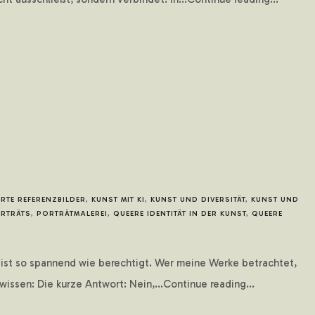
ERTE REFERENZBILDER
,
KUNST MIT KI
,
KUNST UND DIVERSITÄT
,
KUNST UND
RTRÄTS
,
PORTRÄTMALEREI
,
QUEERE IDENTITÄT IN DER KUNST
,
QUEERE
e ist so spannend wie berechtigt. Wer meine Werke betrachtet,
issen: Die kurze Antwort: Nein,...Continue reading...