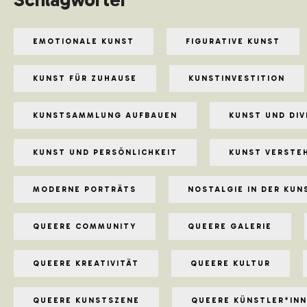
EMOTIONALE KUNST
FIGURATIVE KUNST
KUNST FÜR ZUHAUSE
KUNSTINVESTITION
KUNSTSAMMLUNG AUFBAUEN
KUNST UND DIV
KUNST UND PERSÖNLICHKEIT
KUNST VERSTE
MODERNE PORTRÄTS
NOSTALGIE IN DER KUN
QUEERE COMMUNITY
QUEERE GALERIE
QUEERE KREATIVITÄT
QUEERE KULTUR
QUEERE KUNSTSZENE
QUEERE KÜNSTLER*IN