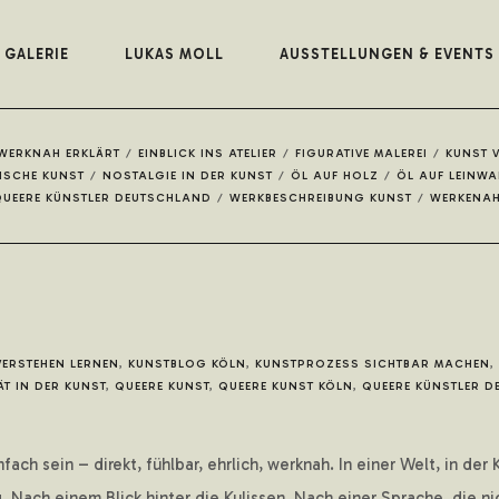
GALERIE
LUKAS MOLL
AUSSTELLUNGEN & EVENTS
 WERKNAH ERKLÄRT
/
EINBLICK INS ATELIER
/
FIGURATIVE MALEREI
/
KUNST 
ISCHE KUNST
/
NOSTALGIE IN DER KUNST
/
ÖL AUF HOLZ
/
ÖL AUF LEINW
UEERE KÜNSTLER DEUTSCHLAND
/
WERKBESCHREIBUNG KUNST
/
WERKENA
VERSTEHEN LERNEN
,
KUNSTBLOG KÖLN
,
KUNSTPROZESS SICHTBAR MACHEN
,
ÄT IN DER KUNST
,
QUEERE KUNST
,
QUEERE KUNST KÖLN
,
QUEERE KÜNSTLER 
fach sein – direkt, fühlbar, ehrlich, werknah. In einer Welt, in de
ach einem Blick hinter die Kulissen. Nach einer Sprache, die nich