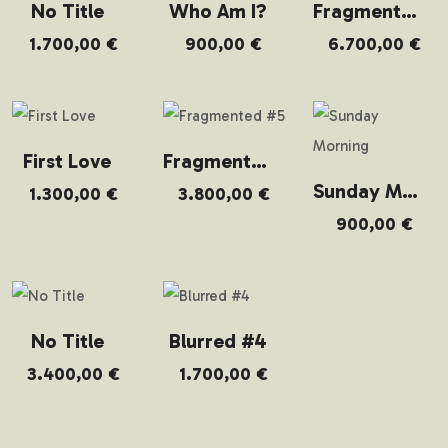
No Title
Who Am I?
Fragmented #4
1.700,00
€
900,00
€
6.700,00
€
First Love
Fragmented #5
Sunday Morning
1.300,00
€
3.800,00
€
900,00
€
No Title
Blurred #4
3.400,00
€
1.700,00
€