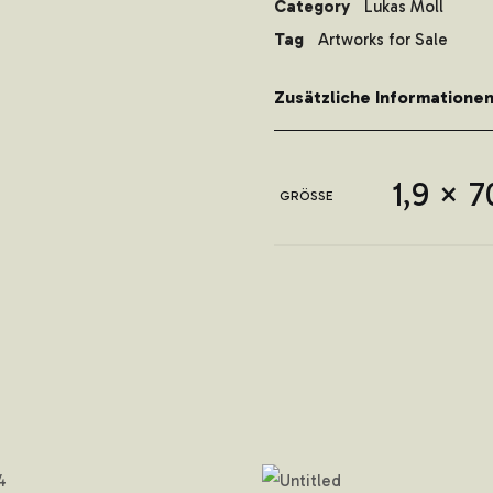
Category
Lukas Moll
Tag
Artworks for Sale
Zusätzliche Informatione
1,9 × 7
GRÖSSE