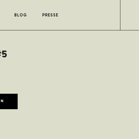
BLOG
PRESSE
#5
EN