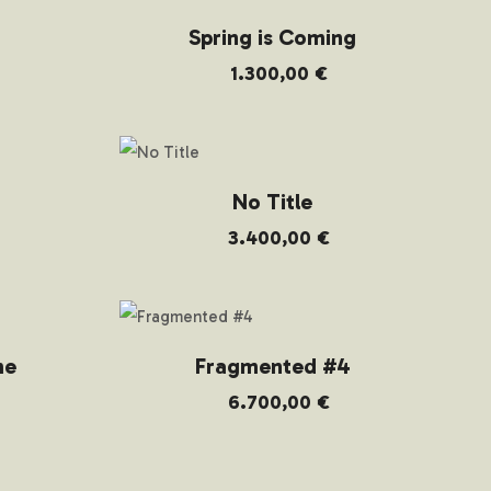
Spring is Coming
1.300,00
€
No Title
3.400,00
€
me
Fragmented #4
6.700,00
€