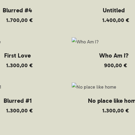
Blurred #4
Untitled
1.700,00
€
1.400,00
€
First Love
Who Am I?
1.300,00
€
900,00
€
Blurred #1
No place like ho
1.300,00
€
1.300,00
€