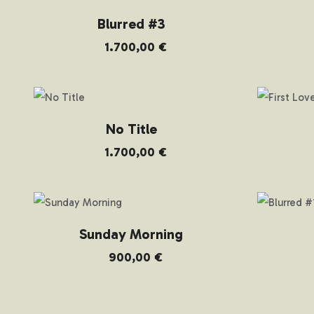
Blurred #3
1.700,00
€
No Title
1.700,00
€
Sunday Morning
900,00
€