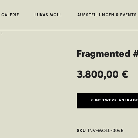
GALERIE
LUKAS MOLL
AUSSTELLUNGEN & EVENTS
#5
Fragmented 
3.800,00
€
KUNSTWERK ANFRAG
SKU
INV-MOLL-0046