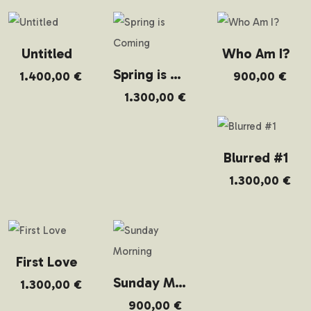
Untitled
Who Am I?
Spring is Coming
1.400,00
€
900,00
€
1.300,00
€
Blurred #1
1.300,00
€
First Love
Sunday Morning
1.300,00
€
900,00
€