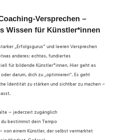
Coaching-Versprechen –
s Wissen für Künstler*innen
tstarker „Erfolgsgurus“ und leeren Versprechen
etwas anderes: echtes, fundiertes
ell für bildende Künstler*innen. Hier geht es
 oder darum, dich zu „optimieren“. Es geht
che Identität zu stärken und sichtbar zu machen –
passt.
halte – jederzeit zugänglich
– du bestimmst dein Tempo
 – von einem Künstler, der selbst vermarktet