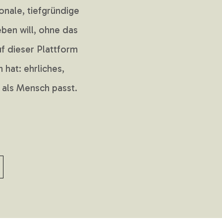
nale, tiefgründige
ben will, ohne das
uf dieser Plattform
n hat: ehrliches,
r als Mensch passt.