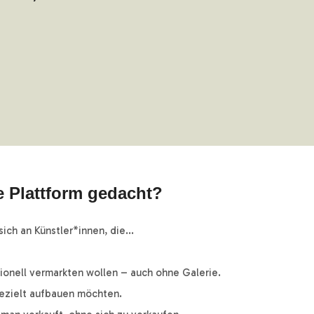
e Plattform gedacht?
sich an Künstler*innen, die...
ssionell vermarkten wollen – auch ohne Galerie.
 gezielt aufbauen möchten.