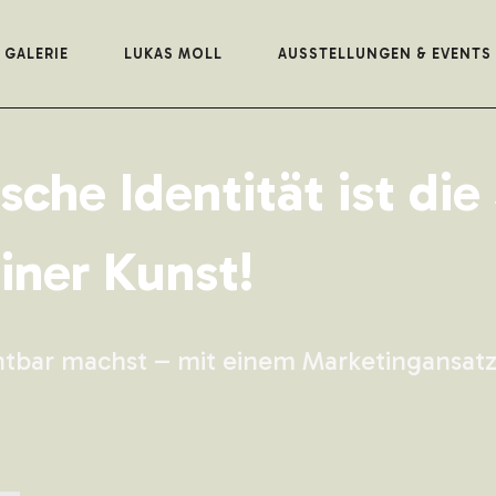
GALERIE
LUKAS MOLL
AUSSTELLUNGEN & EVENTS
sche Identität ist die
iner Kunst!
htbar machst – mit einem Marketingansatz,