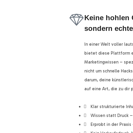
Keine hohlen 
sondern echte
In einer Welt voller lau
bietet diese Plattform 
Marketingwissen – spezi
nicht um schnelle Hacks
darum, deine künstleris
auf eine Art, die zu dir 
Klar strukturierte In
Wissen statt Druck 
Erprobt in der Praxis