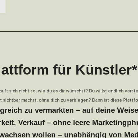
attform für Künstler
uft sich nicht so, wie du es dir wünschst? Du willst endlich verste
t sichtbar machst, ohne dich zu verbiegen? Dann ist diese Plattfo
lgreich zu vermarkten – auf deine Weise
rkeit, Verkauf – ohne leere Marketingph
 wachsen wollen – unabhängig von Medi