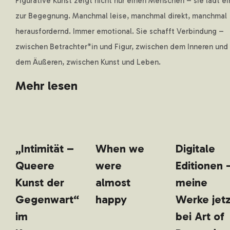
Figurative Kunst zeigt nicht nur einen Menschen – sie lädt ei
zur Begegnung. Manchmal leise, manchmal direkt, manchmal
herausfordernd. Immer emotional. Sie schafft Verbindung –
zwischen Betrachter*in und Figur, zwischen dem Inneren und
dem Äußeren, zwischen Kunst und Leben.
Mehr lesen
„Intimität –
When we
Digitale
Queere
were
Editionen 
Kunst der
almost
meine
Gegenwart“
happy
Werke jetz
im
bei Art of