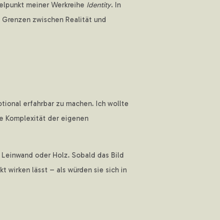
telpunkt meiner Werkreihe
Identity
. In
en Grenzen zwischen Realität und
tional erfahrbar zu machen. Ich wollte
ie Komplexität der eigenen
 Leinwand oder Holz. Sobald das Bild
t wirken lässt – als würden sie sich in