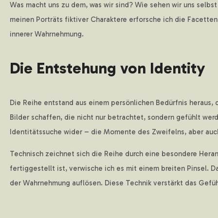
Was macht uns zu dem, was wir sind? Wie sehen wir uns selbs
meinen Porträts fiktiver Charaktere erforsche ich die Facette
innerer Wahrnehmung.
Die Entstehung von Identity
Die Reihe entstand aus einem persönlichen Bedürfnis heraus, d
Bilder schaffen, die nicht nur betrachtet, sondern gefühlt we
Identitätssuche wider – die Momente des Zweifelns, aber auc
Technisch zeichnet sich die Reihe durch eine besondere Heran
fertiggestellt ist, verwische ich es mit einem breiten Pinsel. 
der Wahrnehmung auflösen. Diese Technik verstärkt das Gefühl 