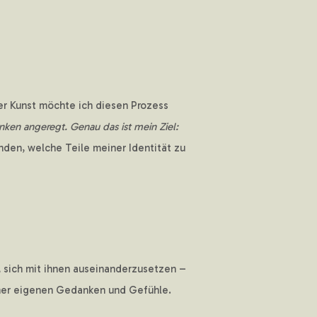
er Kunst möchte ich diesen Prozess
en angeregt. Genau das ist mein Ziel:
nden, welche Teile meiner Identität zu
 sich mit ihnen auseinanderzusetzen –
einer eigenen Gedanken und Gefühle.