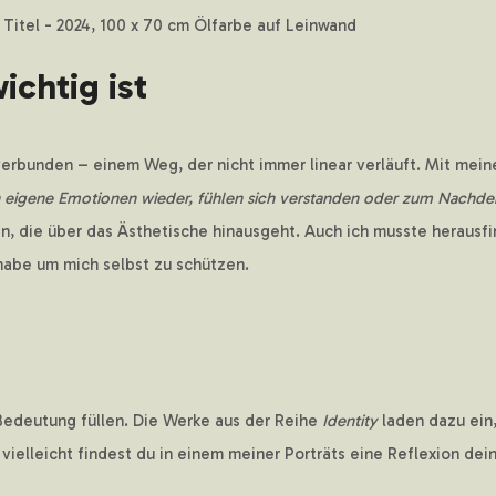
Titel - 2024, 100 x 70 cm Ölfarbe auf Leinwand
ichtig ist
verbunden – einem Weg, der nicht immer linear verläuft. Mit mein
 eigene Emotionen wieder, fühlen sich verstanden oder zum Nachdenk
en, die über das Ästhetische hinausgeht. Auch ich musste herausfi
 habe um mich selbst zu schützen.
 Bedeutung füllen. Die Werke aus der Reihe
Identity
laden dazu ein,
 vielleicht findest du in einem meiner Porträts eine Reflexion d