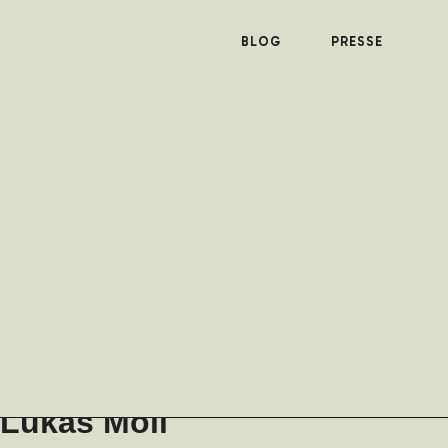
BLOG
PRESSE
Lukas Moll