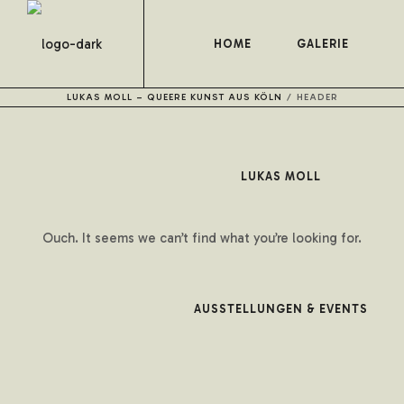
HOME
GALERIE
LUKAS MOLL – QUEERE KUNST AUS KÖLN
/
HEADER
LUKAS MOLL
Ouch. It seems we can’t find what you’re looking for.
AUSSTELLUNGEN & EVENTS