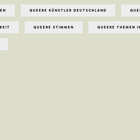
NEN
QUEERE KÜNSTLER DEUTSCHLAND
QUE
KEIT
QUEERE STIMMEN
QUEERE THEMEN I