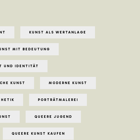
NT
KUNST ALS WERTANLAGE
UNST MIT BEDEUTUNG
T UND IDENTITÄT
CHE KUNST
MODERNE KUNST
THETIK
PORTRÄTMALEREI
KUNST
QUEERE JUGEND
QUEERE KUNST KAUFEN