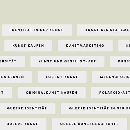
IDENTITÄT IN DER KUNST
KUNST ALS STATEME
KUNST KAUFEN
KUNSTMARKETING
K
ERSITÄT
KUNST UND GESELLSCHAFT
KUNS
HEN LERNEN
LGBTQ+ KUNST
MELANCHOLIS
ST
ORIGINALKUNST KAUFEN
POLAROID-ÄS
QUEERE IDENTITÄT
QUEERE IDENTITÄT IN DER 
QUEERE KUNST
QUEERE KUNSTGESCHICHTE