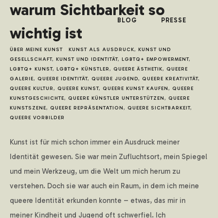
warum Sichtbarkeit so
BLOG
PRESSE
wichtig ist
ÜBER MEINE KUNST
KUNST ALS AUSDRUCK
,
KUNST UND
GESELLSCHAFT
,
KUNST UND IDENTITÄT
,
LGBTQ+ EMPOWERMENT
,
LGBTQ+ KUNST
,
LGBTQ+ KÜNSTLER
,
QUEERE ÄSTHETIK
,
QUEERE
GALERIE
,
QUEERE IDENTITÄT
,
QUEERE JUGEND
,
QUEERE KREATIVITÄT
,
QUEERE KULTUR
,
QUEERE KUNST
,
QUEERE KUNST KAUFEN
,
QUEERE
KUNSTGESCHICHTE
,
QUEERE KÜNSTLER UNTERSTÜTZEN
,
QUEERE
KUNSTSZENE
,
QUEERE REPRÄSENTATION
,
QUEERE SICHTBARKEIT
,
QUEERE VORBILDER
Kunst ist für mich schon immer ein Ausdruck meiner
Identität gewesen. Sie war mein Zufluchtsort, mein Spiegel
und mein Werkzeug, um die Welt um mich herum zu
verstehen. Doch sie war auch ein Raum, in dem ich meine
queere Identität erkunden konnte – etwas, das mir in
meiner Kindheit und Jugend oft schwerfiel. Ich