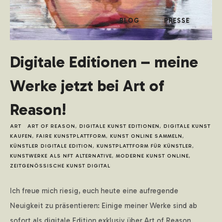
BLOG
PRESSE
Digitale Editionen – meine
Werke jetzt bei Art of
Reason!
ART
ART OF REASON
,
DIGITALE KUNST EDITIONEN
,
DIGITALE KUNST
KAUFEN
,
FAIRE KUNSTPLATTFORM
,
KUNST ONLINE SAMMELN
,
KÜNSTLER DIGITALE EDITION
,
KUNSTPLATTFORM FÜR KÜNSTLER
,
KUNSTWERKE ALS NFT ALTERNATIVE
,
MODERNE KUNST ONLINE
,
ZEITGENÖSSISCHE KUNST DIGITAL
Ich freue mich riesig, euch heute eine aufregende
Neuigkeit zu präsentieren: Einige meiner Werke sind ab
sofort als digitale Edition exklusiv über Art of Reason