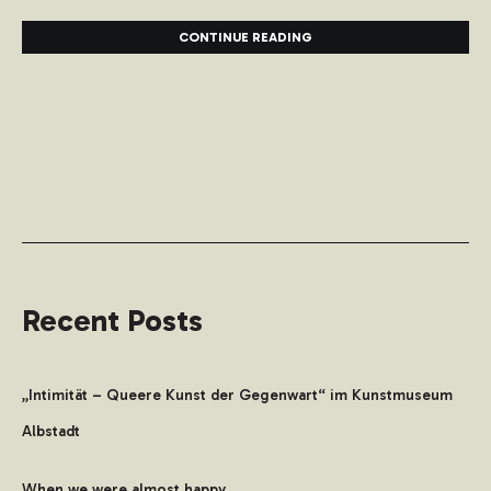
CONTINUE READING
Recent Posts
„Intimität – Queere Kunst der Gegenwart“ im Kunstmuseum
Albstadt
When we were almost happy