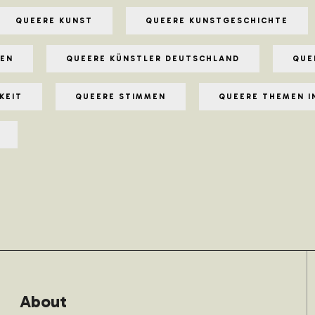
QUEERE KUNST
QUEERE KUNSTGESCHICHTE
NEN
QUEERE KÜNSTLER DEUTSCHLAND
QUE
KEIT
QUEERE STIMMEN
QUEERE THEMEN I
About