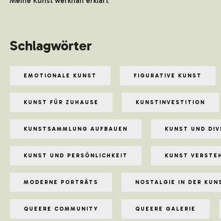
Meine Kunst werknah erklärt
Schlagwörter
EMOTIONALE KUNST
FIGURATIVE KUNST
KUNST FÜR ZUHAUSE
KUNSTINVESTITION
KUNSTSAMMLUNG AUFBAUEN
KUNST UND DIV
KUNST UND PERSÖNLICHKEIT
KUNST VERSTE
MODERNE PORTRÄTS
NOSTALGIE IN DER KUN
QUEERE COMMUNITY
QUEERE GALERIE