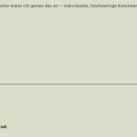
ünstler biete ich genau das an – individuelle, hochwertige Kunstw
tadt