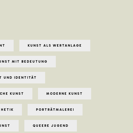
NT
KUNST ALS WERTANLAGE
UNST MIT BEDEUTUNG
T UND IDENTITÄT
CHE KUNST
MODERNE KUNST
THETIK
PORTRÄTMALEREI
KUNST
QUEERE JUGEND