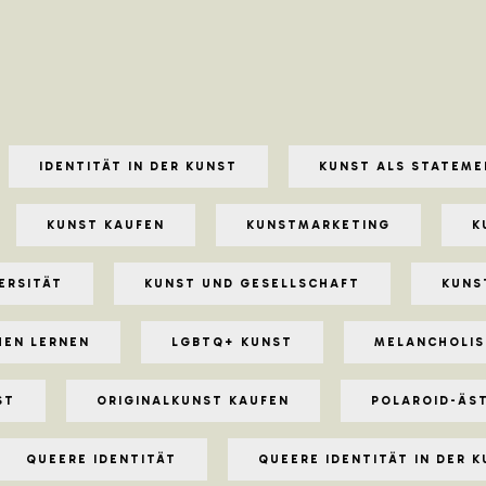
IDENTITÄT IN DER KUNST
KUNST ALS STATEME
KUNST KAUFEN
KUNSTMARKETING
K
ERSITÄT
KUNST UND GESELLSCHAFT
KUNS
HEN LERNEN
LGBTQ+ KUNST
MELANCHOLIS
ST
ORIGINALKUNST KAUFEN
POLAROID-ÄS
QUEERE IDENTITÄT
QUEERE IDENTITÄT IN DER 