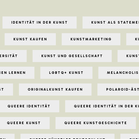
IDENTITÄT IN DER KUNST
KUNST ALS STATEME
KUNST KAUFEN
KUNSTMARKETING
K
ERSITÄT
KUNST UND GESELLSCHAFT
KUNS
HEN LERNEN
LGBTQ+ KUNST
MELANCHOLIS
ST
ORIGINALKUNST KAUFEN
POLAROID-ÄS
QUEERE IDENTITÄT
QUEERE IDENTITÄT IN DER 
QUEERE KUNST
QUEERE KUNSTGESCHICHTE