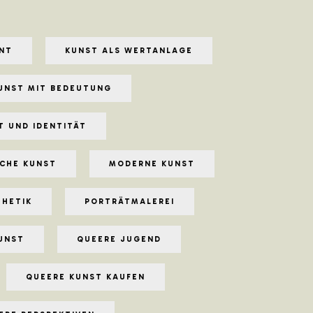
NT
KUNST ALS WERTANLAGE
UNST MIT BEDEUTUNG
T UND IDENTITÄT
CHE KUNST
MODERNE KUNST
THETIK
PORTRÄTMALEREI
KUNST
QUEERE JUGEND
QUEERE KUNST KAUFEN