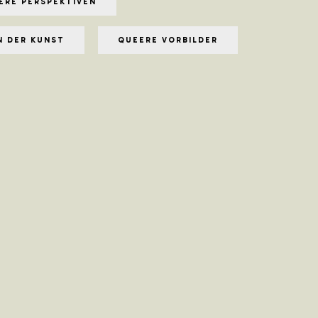
ERE PERSPEKTIVEN
N DER KUNST
QUEERE VORBILDER