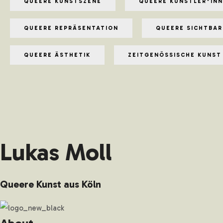
QUEERE KUNSTSZENE
QUEERE KÜNSTLER*IN
QUEERE REPRÄSENTATION
QUEERE SICHTBAR
QUEERE ÄSTHETIK
ZEITGENÖSSISCHE KUNST
Lukas Moll
Queere Kunst aus Köln