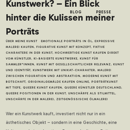
Kunstwerk? – Ein Blick
BLOG
PRESSE
hinter die Kulissen meiner
Porträts
ÜBER MEINE KUNST
EMOTIONALE PORTRÄTS IN ÖL
,
EXPRESSIVE
MALEREI KAUFEN
,
FIGURATIVE KUNST MIT KONZEPT
,
FIKTIVE
CHARAKTERE IN DER KUNST
,
HOCHWERTIGE KUNST KAUFEN DIREKT
VOM KÜNSTLER
,
KI-BASIERTE KUNSTWERKE
,
KUNST FÜR
SAMMLER*INNEN
,
KUNST MIT GESELLSCHAFTLICHER RELEVANZ
,
KUNST
UND IDENTITÄT
,
KUNSTWERK MIT UNIKAT-CHARAKTER
,
MALEREI
ZWISCHEN FIGURATION UND ABSTRAKTION
,
MODERNE KUNST MIT
BOTSCHAFT
,
ORIGINALGEMÄLDE KAUFEN ONLINE
,
PORTRÄTKUNST
MIT TIEFE
,
QUEERE KUNST KAUFEN
,
QUEERE KÜNSTLER DEUTSCHLAND
,
QUEERE POSITIONEN IN DER KUNST
,
UNSCHÄRFE ALS STILMITTEL
,
UNSCHÄRFE IN DER MALEREI
,
ZEITGENÖSSISCHE ÖLMALEREI
Wer ein Kunstwerk kauft, investiert nicht nur in ein
ästhetisches Objekt – sondern in eine Geschichte, eine