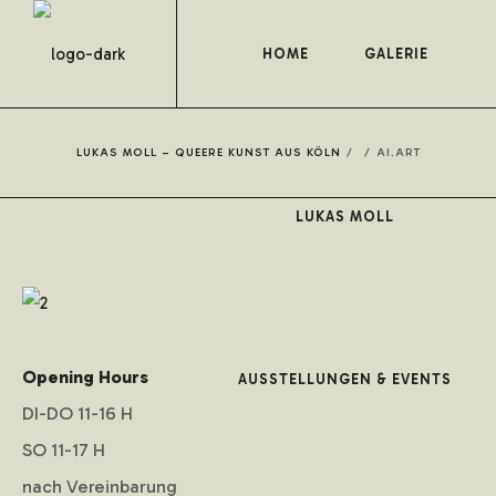
HOME
GALERIE
LUKAS MOLL – QUEERE KUNST AUS KÖLN
/
/
AI.ART
LUKAS MOLL
Opening Hours
AUSSTELLUNGEN & EVENTS
DI-DO 11-16 H
SO 11-17 H
nach Vereinbarung